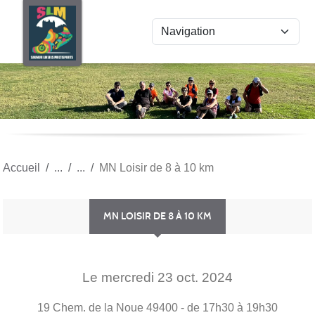
Panneau de gestion des cookies
Accueil
MN Loisir de 8 à 10 km
MN LOISIR DE 8 À 10 KM
Le
mercredi
23
oct.
2024
19 Chem. de la Noue
49400
- de 17h30 à 19h30