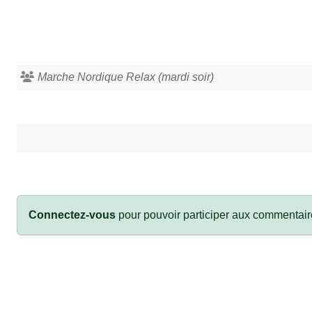
Marche Nordique Relax (mardi soir)
Connectez-vous
pour pouvoir participer aux commentair