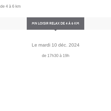
 de 4 à 6 km
MN LOISIR RELAX DE 4 À 6 KM
Le
mardi
10
déc.
2024
de 17h30 à 19h