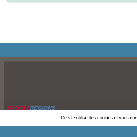
SPORTS
REGIONS
Charte cookies
Ce site utilise des cookies et vous do
Gestion des cookies