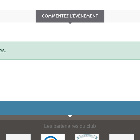
COMMENTEZ L’ÉVÈNEMENT
es.
Les partenaires du club