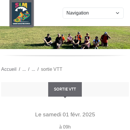
Panneau de gestion des cookies
Accueil
sortie VTT
SORTIE VTT
Le
samedi
01
févr.
2025
à 09h