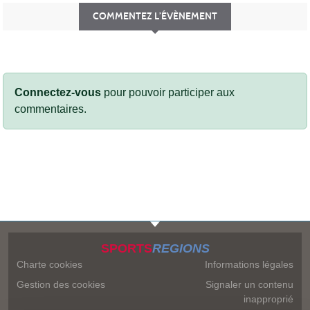
COMMENTEZ L’ÉVÈNEMENT
Connectez-vous
pour pouvoir participer aux
commentaires.
SPORTS
REGIONS
Charte cookies
Informations légales
Gestion des cookies
Signaler un contenu
inapproprié