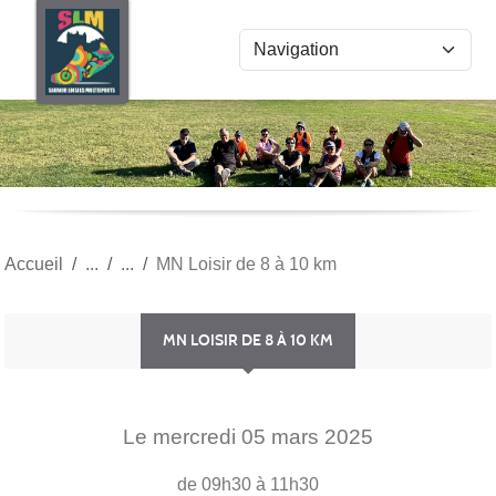
Panneau de gestion des cookies
Accueil
MN Loisir de 8 à 10 km
MN LOISIR DE 8 À 10 KM
Le
mercredi
05
mars
2025
de 09h30 à 11h30