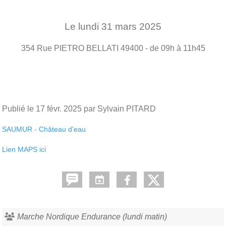
Le
lundi
31
mars
2025
354 Rue PIETRO BELLATI
49400
- de 09h à 11h45
Publié le
17 févr. 2025
par Sylvain PITARD
SAUMUR - Château d'eau
Lien MAPS ici
Marche Nordique Endurance (lundi matin)