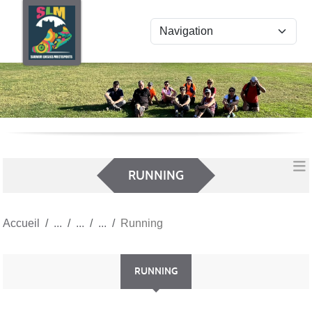
Panneau de gestion des cookies
RUNNING
Accueil
Running
RUNNING