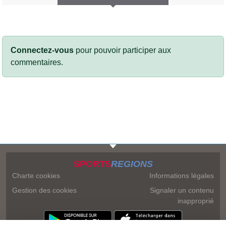
Connectez-vous
pour pouvoir participer aux
commentaires.
SPORTS
REGIONS
Charte cookies
Informations légales
Gestion des cookies
Signaler un contenu
inapproprié