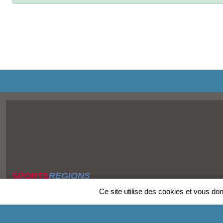
SPORTS
REGIONS
Charte cookies
Ce site utilise des cookies et vous do
Gestion des cookies