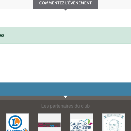
COMMENTEZ L’ÉVÈNEMENT
es.
Les partenaires du club