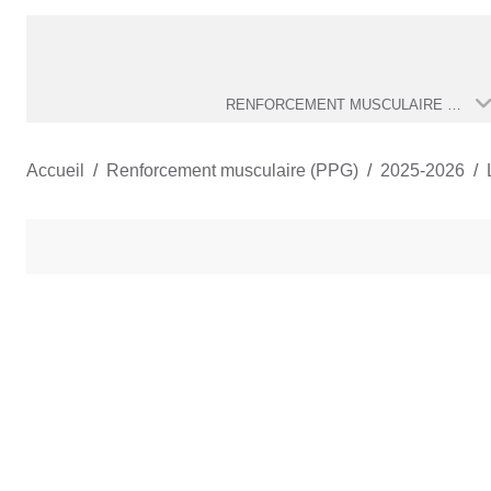
RENFORCEMENT MUSCULAIRE (PPG)
Accueil
Renforcement musculaire (PPG)
2025-2026