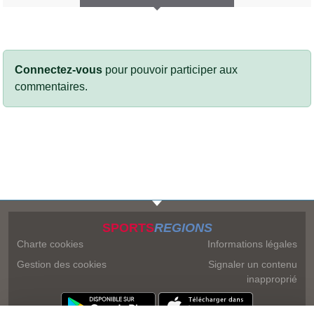
Connectez-vous
pour pouvoir participer aux
commentaires.
SPORTS
REGIONS
Charte cookies
Informations légales
Gestion des cookies
Signaler un contenu
inapproprié