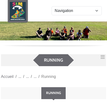
Panneau de gestion des cookies
RUNNING
Accueil
Running
RUNNING