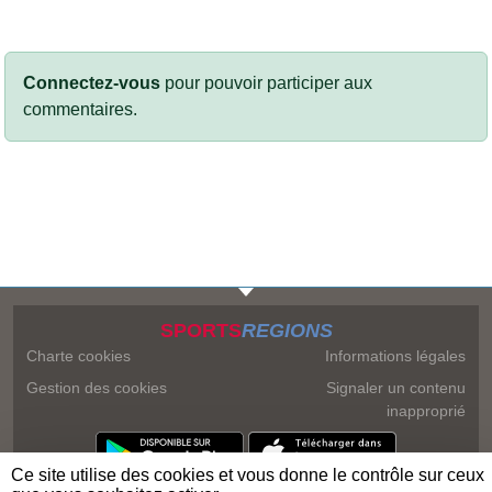
Connectez-vous
pour pouvoir participer aux
commentaires.
SPORTS
REGIONS
Charte cookies
Informations légales
Gestion des cookies
Signaler un contenu
inapproprié
Ce site utilise des cookies et vous donne le contrôle sur ceux