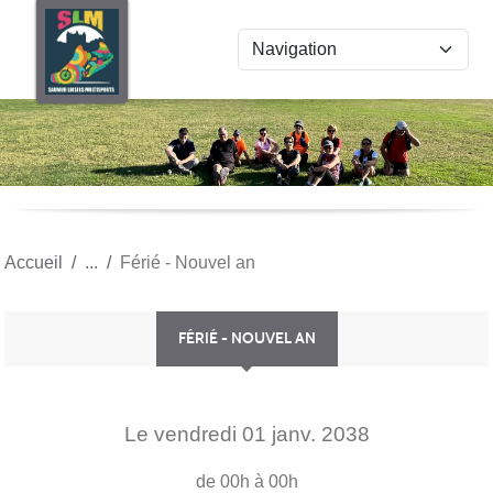
Panneau de gestion des cookies
Accueil
Férié - Nouvel an
FÉRIÉ - NOUVEL AN
Le
vendredi
01
janv.
2038
de 00h à 00h