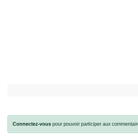
Connectez-vous
pour pouvoir participer aux commentair