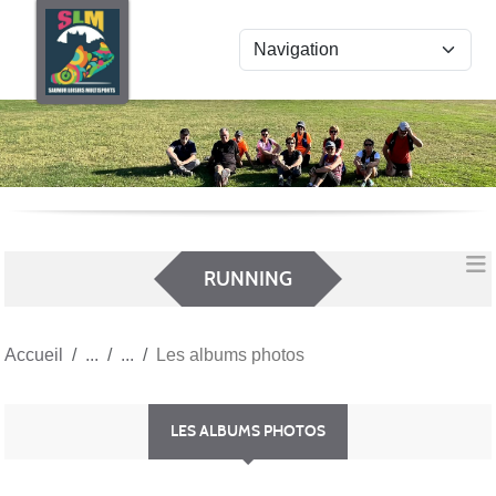
Panneau de gestion des cookies
RUNNING
Accueil
Les albums photos
LES ALBUMS PHOTOS