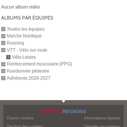
Aucun album vidéo
ALBUMS PAR ÉQUIPES
Toutes les équipes
Marche Nordique
Running
VTT - Vélo sur route
Vélo Loisirs
Renforcement musculaire (PPG)
Randonnée pédestre
Adhérents 2026-2027
SPORTS
REGIONS
Charte cookies
Informations légales
Gestion des cookies
Signaler un contenu